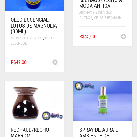
MODA ANTIGA
AROMAS E ESSÊNCIAS
,
OUTROS
,
VELAS E RECHAUD
OLEO ESSENCIAL
LOTUS DE MAGNOLIA
(30ML)
R$
45,00
AROMAS E ESSÊNCIAS
,
OLEO
ESSENCIAL
R$
49,00
RECHAUD/RECHO
SPRAY DE AURA E
MARROM
AMBIENTE DE