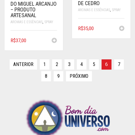
DE CEDRO
DO MIGUEL ARCANJO
– PRODUTO
AROMAS E ESSÊNCIAS
,
SPRAY
ARTESANAL
AROMAS E ESSÊNCIAS
,
SPRAY
R$
35,00
R$
37,00
ANTERIOR
1
2
3
4
5
6
7
8
9
PRÓXIMO