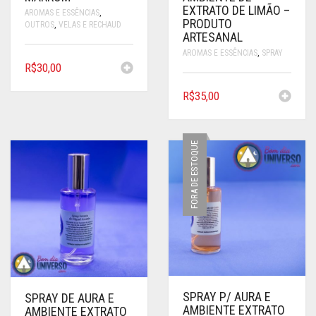
EXTRATO DE LIMÃO –
AROMAS E ESSÊNCIAS
,
PRODUTO
OUTROS
,
VELAS E RECHAUD
ARTESANAL
AROMAS E ESSÊNCIAS
,
SPRAY
R$
30,00
R$
35,00
FORA DE ESTOQUE
SPRAY P/ AURA E
SPRAY DE AURA E
AMBIENTE EXTRATO
AMBIENTE EXTRATO