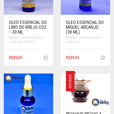
OLEO ESSENCIAL DO
OLEO ESSENCIAL DO
LIRIO DO BREJO CO2
MIGUEL ARCANJO
– 30 ML
(30 ML)
AROMAS E ESSÊNCIAS
,
OLEO
AROMAS E ESSÊNCIAS
,
OLEO
ESSENCIAL
,
OUTROS
ESSENCIAL
R$
49,00
R$
49,00
DESTAQUE
RECHAUD/RECHO A