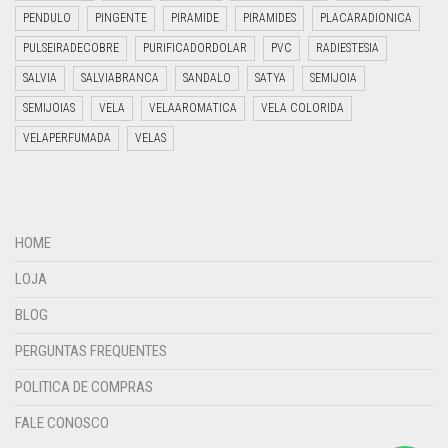
PENDULO
PINGENTE
PIRAMIDE
PIRAMIDES
PLACARADIONICA
PULSEIRADECOBRE
PURIFICADORDOLAR
PVC
RADIESTESIA
SALVIA
SALVIABRANCA
SANDALO
SATYA
SEMIJOIA
SEMIJOIAS
VELA
VELAAROMATICA
VELA COLORIDA
VELAPERFUMADA
VELAS
HOME
LOJA
BLOG
PERGUNTAS FREQUENTES
POLITICA DE COMPRAS
FALE CONOSCO