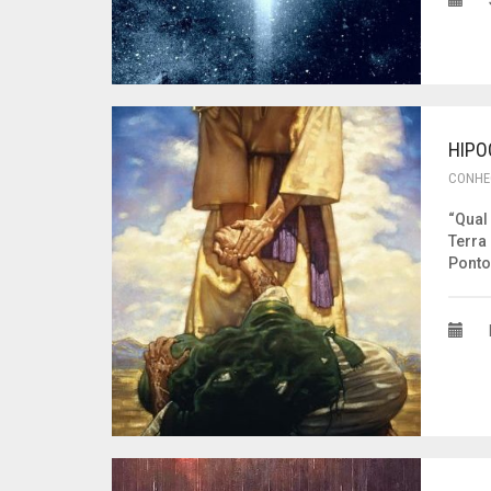
HIPO
CONHE
“Qual
Terra
Ponto