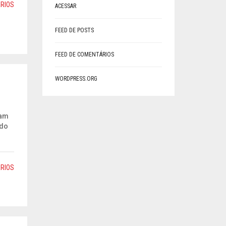
RIOS
ACESSAR
FEED DE POSTS
FEED DE COMENTÁRIOS
WORDPRESS.ORG
iam
edo
RIOS