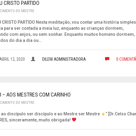
U CRISTO PARTIDO
CIMENTO DO MESTRE
 CRISTO PARTIDO Nesta meditação, vou contar uma história simples
ia para ser contada a meia luz, enquanto as crianças dormem,
ndo com anjos, ou sem sonhar. Enquanto muitos homens dormem,
dos do dia a dia ou…
ABRIL 12, 2020
DILENI ADMINISTRADORA
0 COMENTÁ
0 – AOS MESTRES COM CARINHO
CIMENTO DO MESTRE
 ao discípulo ser discípulo e ao Mestre ser Mestre
” [Dr.Celso Char
ES, sinceramente, muito obrigada!