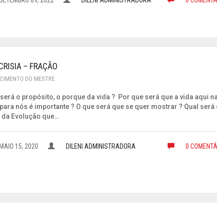
SETEMBRO 09, 2022
DILENI ADMINISTRADORA
0 COMENTÁ
CRISIA – FRAÇÃO
CIMENTO DO MESTRE
 será o propósito, o porque da vida ? Por que será que a vida aqui n
 para nós é importante ? O que será que se quer mostrar ? Qual será
 da Evolução que…
MAIO 15, 2020
DILENI ADMINISTRADORA
0 COMENTÁ