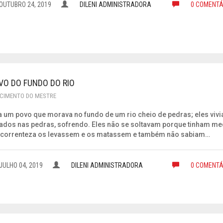
OUTUBRO 24, 2019
DILENI ADMINISTRADORA
0 COMENTÁ
VO DO FUNDO DO RIO
CIMENTO DO MESTRE
ia um povo que morava no fundo de um rio cheio de pedras; eles viv
ados nas pedras, sofrendo. Eles não se soltavam porque tinham m
 correnteza os levassem e os matassem e também não sabiam…
JULHO 04, 2019
DILENI ADMINISTRADORA
0 COMENTÁ