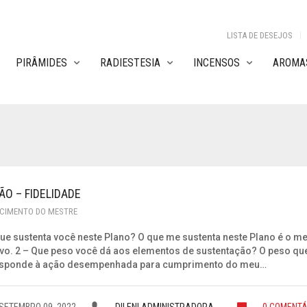
LISTA DE DESEJOS
PIRÂMIDES
RADIESTESIA
INCENSOS
AROMAS
ÃO – FIDELIDADE
CIMENTO DO MESTRE
que sustenta você neste Plano? O que me sustenta neste Plano é o m
ivo. 2 – Que peso você dá aos elementos de sustentação? O peso qu
sponde à ação desempenhada para cumprimento do meu…