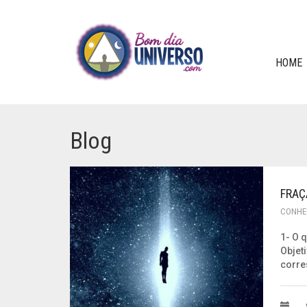
HOME
Blog
FRAÇ
CONHE
1- O 
Objet
corre