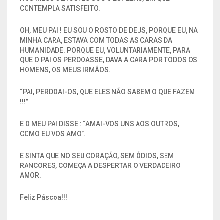
CONTEMPLA SATISFEITO.
OH, MEU PAI ! EU SOU O ROSTO DE DEUS, PORQUE EU, NA
MINHA CARA, ESTAVA COM TODAS AS CARAS DA
HUMANIDADE. PORQUE EU, VOLUNTARIAMENTE, PARA
QUE O PAI OS PERDOASSE, DAVA A CARA POR TODOS OS
HOMENS, OS MEUS IRMÃOS.
“PAI, PERDOAI-OS, QUE ELES NÃO SABEM O QUE FAZEM
!!!”
E O MEU PAI DISSE : “AMAI-VOS UNS AOS OUTROS,
COMO EU VOS AMO”.
E SINTA QUE NO SEU CORAÇÃO, SEM ÓDIOS, SEM
RANCORES, COMEÇA A DESPERTAR O VERDADEIRO
AMOR.
Feliz Páscoa!!!