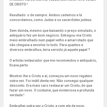
DE CRISTO !
Resultado: o de sempre. Ambos cedemos e lá
concordamos, como Judas e os sacerdotes judeus.
Sem dúvida, mesmo que baixando o preço simulado, o
antiquário fez um bom negócio. Entregou-me Cristo
meio embrulhado num papel velho e amarrotado que
não chegava a envolve-lo todo. Para quantos e
diversos embrulhos, teria servido já aquele papel ?
O artista restaurador que me recomendou o antiquário,
ficava perto.
Mostrei-lhe o Cristo e aí, começou um novo regateio
outra vez. Foi inútil desta vez. Não consegui qualquer
desconto. Era mais caro restaurar um Cristo, do que
fazer um novo. O costume, que misteriosa e profunda
verdade !
Embrulhei outra vez o Cristo, e com ele de novo,