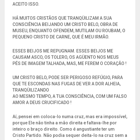
ACEITO ISSO.
HÁ MUITOS CRISTÃOS QUE TRANQÜILIZAM A SUA
CONSCIÊNCIA BEIJANDO UM CRISTO BELO, OBRA DE
MUSEU, ENQUANTO OFENDEM, MUTILAM OU ROUBAM, O
PEQUENO CRISTO DE CARNE, QUE É MEU IRMÃO.
ESSES BEIJOS ME REPUGNAM. ESSES BEIJOS ME
CAUSAM ASCO, OS TOLERO, OS AGÜENTO NOS MEUS
PÉS DE IMAGEM TALHADA, MAS, ME FEREM O CORAÇÃO !
UM CRISTO BELO, PODE SER PERIGOSO REFÚGIO, PARA
QUE TE ESCONDAS NAS FUGAS DE VER A DOR ALHEIA,
TRANQÜILIZANDO
AO MESMO TEMPO, A TUA CONSCIÊNCIA, COM UM FALSO
AMOR A DEUS CRUCIFICADO !
Aí, pensei em coloca-lo numa cruz, mas era impossível,
porque Ele não tinha a mão direita e faltava-lhe por
inteiro o braço direito. Como é angustiante ter um
Cristo Partido. Não podia sequer deita-lo na cruz sem a