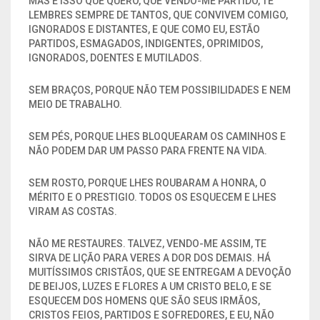
MAS É ISSO QUE QUERO, QUE VENDO-ME PARTIDO, TE
LEMBRES SEMPRE DE TANTOS, QUE CONVIVEM COMIGO,
IGNORADOS E DISTANTES, E QUE COMO EU, ESTÃO
PARTIDOS, ESMAGADOS, INDIGENTES, OPRIMIDOS,
IGNORADOS, DOENTES E MUTILADOS.
SEM BRAÇOS, PORQUE NÃO TEM POSSIBILIDADES E NEM
MEIO DE TRABALHO.
SEM PÉS, PORQUE LHES BLOQUEARAM OS CAMINHOS E
NÃO PODEM DAR UM PASSO PARA FRENTE NA VIDA.
SEM ROSTO, PORQUE LHES ROUBARAM A HONRA, O
MÉRITO E O PRESTIGIO. TODOS OS ESQUECEM E LHES
VIRAM AS COSTAS.
NÃO ME RESTAURES. TALVEZ, VENDO-ME ASSIM, TE
SIRVA DE LIÇÃO PARA VERES A DOR DOS DEMAIS. HÁ
MUITÍSSIMOS CRISTÃOS, QUE SE ENTREGAM A DEVOÇÃO
DE BEIJOS, LUZES E FLORES A UM CRISTO BELO, E SE
ESQUECEM DOS HOMENS QUE SÃO SEUS IRMÃOS,
CRISTOS FEIOS, PARTIDOS E SOFREDORES, E EU, NÃO