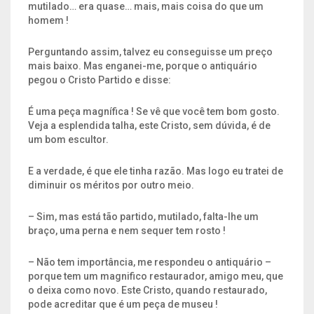
mutilado… era quase… mais, mais coisa do que um
homem !
Perguntando assim, talvez eu conseguisse um preço
mais baixo. Mas enganei-me, porque o antiquário
pegou o Cristo Partido e disse:
É uma peça magnífica ! Se vê que você tem bom gosto.
Veja a esplendida talha, este Cristo, sem dúvida, é de
um bom escultor.
E a verdade, é que ele tinha razão. Mas logo eu tratei de
diminuir os méritos por outro meio.
– Sim, mas está tão partido, mutilado, falta-lhe um
braço, uma perna e nem sequer tem rosto !
– Não tem importância, me respondeu o antiquário –
porque tem um magnifico restaurador, amigo meu, que
o deixa como novo. Este Cristo, quando restaurado,
pode acreditar que é um peça de museu !