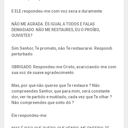
E ELE respondeu-me com voz seca e duramente.
NÃO ME AGRADA. ÉS IGUAL A TODOS E FALAS
DEMASIADO. NÃO ME RESTAURES, EU O PROÍBO,
OUVISTES?
Sim Senhor, Te prometo, não Te restaurarei. Respondi
perturbado.
OBRIGADO. Respondeu-me Cristo, acariciando-me com
sua voz de suave agradecimento.
Mas, por que não queres que Te restaure ? Não
compreendes Senhor, que para mim, será constante
dor, ver-te partido e mutilado, cada vez que Te olhar ?
Não compreendes que sinto dó ?
Ele respondeu-me: