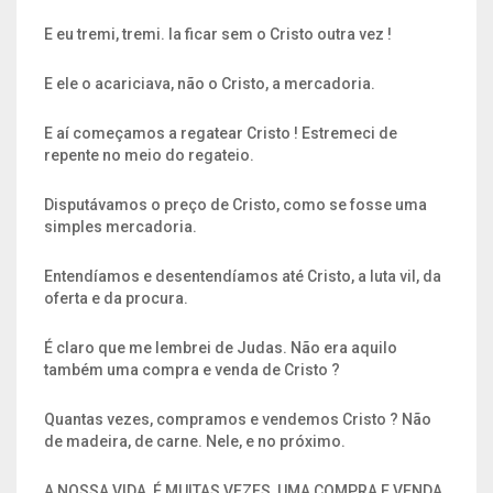
E eu tremi, tremi. Ia ficar sem o Cristo outra vez !
E ele o acariciava, não o Cristo, a mercadoria.
E aí começamos a regatear Cristo ! Estremeci de
repente no meio do regateio.
Disputávamos o preço de Cristo, como se fosse uma
simples mercadoria.
Entendíamos e desentendíamos até Cristo, a luta vil, da
oferta e da procura.
É claro que me lembrei de Judas. Não era aquilo
também uma compra e venda de Cristo ?
Quantas vezes, compramos e vendemos Cristo ? Não
de madeira, de carne. Nele, e no próximo.
A NOSSA VIDA, É MUITAS VEZES, UMA COMPRA E VENDA