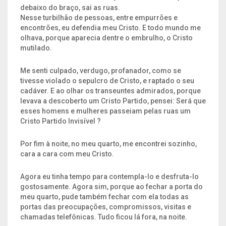
debaixo do braço, sai as ruas.
Nesse turbilhão de pessoas, entre empurrões e
encontrões, eu defendia meu Cristo. E todo mundo me
olhava, porque aparecia dentre o embrulho, o Cristo
mutilado.
Me senti culpado, verdugo, profanador, como se
tivesse violado o sepulcro de Cristo, e raptado o seu
cadáver. E ao olhar os transeuntes admirados, porque
levava a descoberto um Cristo Partido, pensei: Será que
esses homens e mulheres passeiam pelas ruas um
Cristo Partido Invisível ?
Por fim à noite, no meu quarto, me encontrei sozinho,
cara a cara com meu Cristo.
Agora eu tinha tempo para contempla-lo e desfruta-lo
gostosamente. Agora sim, porque ao fechar a porta do
meu quarto, pude também fechar com ela todas as
portas das preocupações, compromissos, visitas e
chamadas telefônicas. Tudo ficou lá fora, na noite.