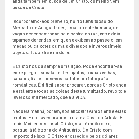
anda também em busca de um Cristo, ou melhor, em
busca de Cristo.
Incorporamo-nos primeiro, no rio tumultuoso do
Mercado de Antigüidades, uma torrente humana, de
vagas desencontradas pelo centro da rua, entre dois
tapumes de tendas, em que se exibem no passeio, em
mesas ou caixotes os mais diversos e inverossímeis
objetos. Tudo ali se mistura.
E Cristo nos dá sempre uma lição. Pode encontrar-se
entre pregos, sucatas enferrujadas, roupas velhas,
sapatos, livros, bonecos partidos ou fotografias
românticas. É difícil saber procurar, porque Cristo anda
e está entre todas as coisas deste tumultuado, revolto e
inverossímil mercado, que é a VIDA.
Naquela manhã, porém, nos encontrávamos entre estas
tendas. E nos aventuramos a ir até a Casa do Artista. É
mais fácil encontrar ali Cristo, mas é muito caro,
porque lá já é zona do Antiquário. É o Cristo com
imposto de luxo. O Cristo encarecido pelos dólares