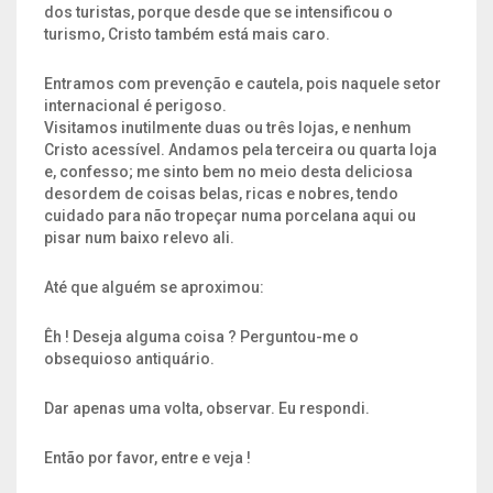
dos turistas, porque desde que se intensificou o
turismo, Cristo também está mais caro.
Entramos com prevenção e cautela, pois naquele setor
internacional é perigoso.
Visitamos inutilmente duas ou três lojas, e nenhum
Cristo acessível. Andamos pela terceira ou quarta loja
e, confesso; me sinto bem no meio desta deliciosa
desordem de coisas belas, ricas e nobres, tendo
cuidado para não tropeçar numa porcelana aqui ou
pisar num baixo relevo ali.
Até que alguém se aproximou:
Êh ! Deseja alguma coisa ? Perguntou-me o
obsequioso antiquário.
Dar apenas uma volta, observar. Eu respondi.
Então por favor, entre e veja !