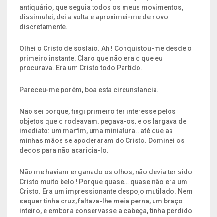
antiquário, que seguia todos os meus movimentos,
dissimulei, dei a volta e aproximei-me de novo
discretamente.
Olhei o Cristo de soslaio. Ah ! Conquistou-me desde o
primeiro instante. Claro que não era o que eu
procurava. Era um Cristo todo Partido.
Pareceu-me porém, boa esta circunstancia.
Não sei porque, fingi primeiro ter interesse pelos
objetos que o rodeavam, pegava-os, e os largava de
imediato: um marfim, uma miniatura.. até que as
minhas mãos se apoderaram do Cristo. Dominei os
dedos para não acaricia-lo.
Não me haviam enganado os olhos, não devia ter sido
Cristo muito belo ! Porque quase… quase não era um
Cristo. Era um impressionante despojo mutilado. Nem
sequer tinha cruz, faltava-lhe meia perna, um braço
inteiro, e embora conservasse a cabeça, tinha perdido