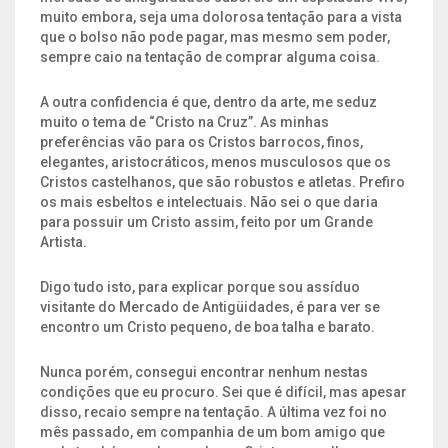
muito embora, seja uma dolorosa tentação para a vista
que o bolso não pode pagar, mas mesmo sem poder,
sempre caio na tentação de comprar alguma coisa.
A outra confidencia é que, dentro da arte, me seduz
muito o tema de “Cristo na Cruz”. As minhas
preferências vão para os Cristos barrocos, finos,
elegantes, aristocráticos, menos musculosos que os
Cristos castelhanos, que são robustos e atletas. Prefiro
os mais esbeltos e intelectuais. Não sei o que daria
para possuir um Cristo assim, feito por um Grande
Artista.
Digo tudo isto, para explicar porque sou assíduo
visitante do Mercado de Antigüidades, é para ver se
encontro um Cristo pequeno, de boa talha e barato.
Nunca porém, consegui encontrar nenhum nestas
condições que eu procuro. Sei que é difícil, mas apesar
disso, recaio sempre na tentação. A última vez foi no
mês passado, em companhia de um bom amigo que