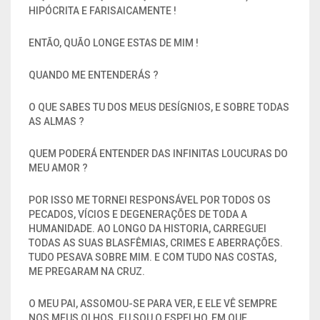
HIPÓCRITA E FARISAICAMENTE !
ENTÃO, QUÃO LONGE ESTAS DE MIM !
QUANDO ME ENTENDERÁS ?
O QUE SABES TU DOS MEUS DESÍGNIOS, E SOBRE TODAS
AS ALMAS ?
QUEM PODERÁ ENTENDER DAS INFINITAS LOUCURAS DO
MEU AMOR ?
POR ISSO ME TORNEI RESPONSÁVEL POR TODOS OS
PECADOS, VÍCIOS E DEGENERAÇÕES DE TODA A
HUMANIDADE. AO LONGO DA HISTORIA, CARREGUEI
TODAS AS SUAS BLASFÊMIAS, CRIMES E ABERRAÇÕES.
TUDO PESAVA SOBRE MIM. E COM TUDO NAS COSTAS,
ME PREGARAM NA CRUZ.
O MEU PAI, ASSOMOU-SE PARA VER, E ELE VÊ SEMPRE
NOS MEUS OLHOS. EU SOU O ESPELHO, EM QUE