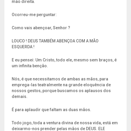
mão direita.
Ocorreu-me perguntar:
Como vais abençoar, Senhor ?
LOUCO ! DEUS TAMBÉM ABENÇOA COM A MÃO
ESQUERDA !
E eu pensei: Um Cristo, todo ele, mesmo sem braços, é
um infinita benção.
Nós, é que necessitamos de ambas as mãos, para
emprega-las teatralmente na grande eloquência de
nossos gestos, porque buscamos os aplausos dos
demais.
É para aplaudir que faltam as duas mãos.
Todo jogo, toda a ventura divina de nossa vida, está em
deixarmo-nos prender pelas mãos de DEUS. ELE