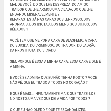
MAL DE VOCÊ. DO QUE LHE DESPREZA, DO AMIGO
TRAIDOR QUE LHE ARMOU UMA CILADA, DO QUE LHE
ENGANOU MISERAVELMENTE ?
REPARASTES JÁ NAS CARAS DOS LEPROSOS, DOS
ANORMAIS, DOS IDIOTAS, DOS MENDIGOS SUJOS, DOS
BÊBADOS ?
VOCÊ TEM QUE ME POR A CARA DE BLASFEMO, A CARA
DO SUICIDA, DO CRIMINOSO, DO TRAIDOR, DO LADRÃO,
DA PROSTITUTA, DO VICIADO.
SIM, PORQUE É ESSA A MINHA CARA. ESSA CARA É QUE É
A MINHA.
E VOCÊ SE ADMIRA QUE EU NÃO TENHA ROSTO ? VOCÊ
NÃO VÊ, QUE EU TRAGO A TODOS NO CORAÇÃO ?
E QUE É MAIS… INFINITAMENTE MAIS QUE TRAZE-LOS
NO ROSTO, UMA VEZ QUE DEI A VIDA POR TODOS ?
O QUE EU NÃO QUERO É QUE TE ESCANDALIZES,