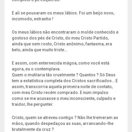
E ali se pousaram os meus lábios. Foi um beijo novo,
incomodo, estranho !
Os meus lábios não encontraram o molde conhecido e
gostoso dos pés de Cristo, do meu Cristo Partido,
ainda que sem rosto, Cristo anônimo, fantasma, era
belo, ainda que muito triste…
E assim, com enternecida mágoa, como você está
agora, eu o contemplava.
Quem o mutilaria tão cruelmente ? Quantos ? Só Deus
tem a estatística completa dos Cristos sacrificados… E
assim, transcorria aquela primeira noite de contato,
com meu Cristo recém comprado. E num impulso
como se me acusasse o meu inconsciente, culpado e
traidor, lhe perguntei:
Cristo, quem se atreveu contigo ? Não lhe tremeram as
mãos, quando despedaçou as suas, arrancando-lhe
brutalmente da cruz ?