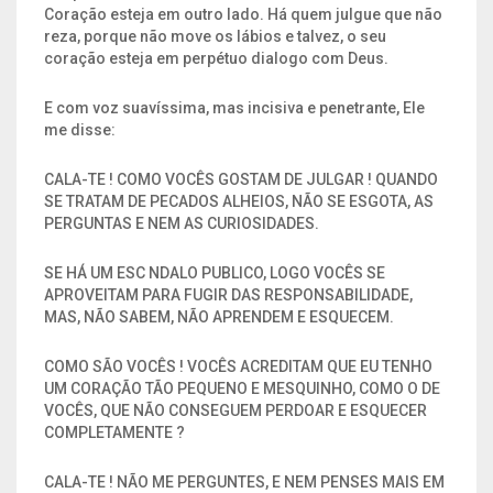
Coração esteja em outro lado. Há quem julgue que não
reza, porque não move os lábios e talvez, o seu
coração esteja em perpétuo dialogo com Deus.
E com voz suavíssima, mas incisiva e penetrante, Ele
me disse:
CALA-TE ! COMO VOCÊS GOSTAM DE JULGAR ! QUANDO
SE TRATAM DE PECADOS ALHEIOS, NÃO SE ESGOTA, AS
PERGUNTAS E NEM AS CURIOSIDADES.
SE HÁ UM ESC NDALO PUBLICO, LOGO VOCÊS SE
APROVEITAM PARA FUGIR DAS RESPONSABILIDADE,
MAS, NÃO SABEM, NÃO APRENDEM E ESQUECEM.
COMO SÃO VOCÊS ! VOCÊS ACREDITAM QUE EU TENHO
UM CORAÇÃO TÃO PEQUENO E MESQUINHO, COMO O DE
VOCÊS, QUE NÃO CONSEGUEM PERDOAR E ESQUECER
COMPLETAMENTE ?
CALA-TE ! NÃO ME PERGUNTES, E NEM PENSES MAIS EM