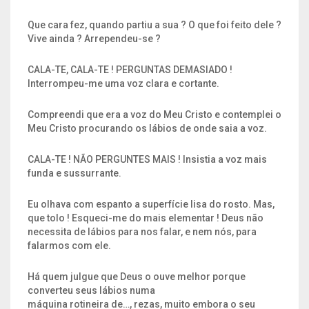
Que cara fez, quando partiu a sua ? O que foi feito dele ?
Vive ainda ? Arrependeu-se ?
CALA-TE, CALA-TE ! PERGUNTAS DEMASIADO !
Interrompeu-me uma voz clara e cortante.
Compreendi que era a voz do Meu Cristo e contemplei o
Meu Cristo procurando os lábios de onde saia a voz.
CALA-TE ! NÃO PERGUNTES MAIS ! Insistia a voz mais
funda e sussurrante.
Eu olhava com espanto a superfície lisa do rosto. Mas,
que tolo ! Esqueci-me do mais elementar ! Deus não
necessita de lábios para nos falar, e nem nós, para
falarmos com ele.
Há quem julgue que Deus o ouve melhor porque
converteu seus lábios numa
máquina rotineira de…, rezas, muito embora o seu