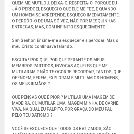
QUEM ME MUTILOU. DEIXA-O, RESPEITA-O. PORQUE EU
JÁ O PERDOEI, ESQUECI O QUE ELE ME FEZ, E QUANDO
UM HOMEM SE ARREPENDE, ESQUEÇO IMEDIATAMENTE.
O PERDÔO-O DE UMA SÓ VEZ, NÃO POR MESQUINHAS
ENTREGAS, MAS, COM INFINITO ESQUECIMENTO.
Sim Senhor. Ensina-me a esquecer e a perdoar. Mas o
meu Cristo continuava falando.
ESCUTA ! POR QUE, POR QUE PERANTE OS MEUS
MEMBROS PARTIDOS, INVOCAS AQUELES QUE ME
MUTILARAM ? NÃO TE OCORRE RECORDAR, TANTOS, QUE
OFENDEM, FEREM, EXPLORAM E MUTILAM OS HOMENS,
OS MEUS IRMÃOS ?
QUE PENSAS QUE É PIOR ? MUTILAR UMA IMAGEM DE
MADEIRA, OU MUTILAR UMA IMAGEM MINHA, DE CARNE,
VIVA, NA QUAL EU PALPITO, POR GRAÇA DO MEU PAI,
PELO TEU BATISMO ?
VOCÊ SE ESQUECE QUE TODOS OS BATIZADOS, SÃO