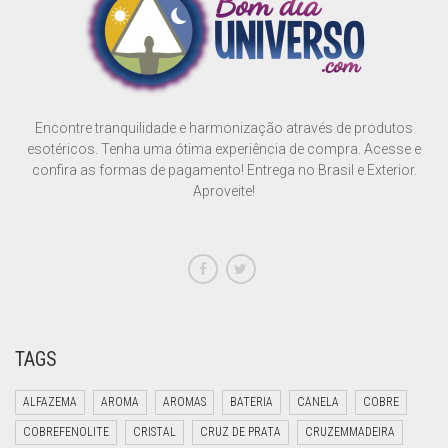
Encontre tranquilidade e harmonização através de produtos
esotéricos. Tenha uma ótima experiência de compra. Acesse e
confira as formas de pagamento! Entrega no Brasil e Exterior.
Aproveite!
TAGS
ALFAZEMA
AROMA
AROMAS
BATERIA
CANELA
COBRE
COBREFENOLITE
CRISTAL
CRUZ DE PRATA
CRUZEMMADEIRA