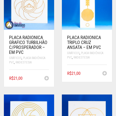
PLACA RADIONICA
PLACA RADIONICA
GRAFICO TURBILHÃO
TRIPLO CRUZ
C/PROSPERADOR –
ANSATA – EM PVC
EM PVC
GRÁFICOS
,
PLACA RADIÔNICA
PVC
,
RADIESTESIA
GRÁFICOS
,
PLACA RADIÔNICA
PVC
,
RADIESTESIA
R$
21,00
R$
21,00