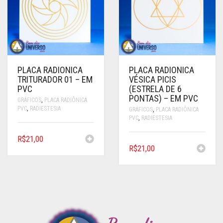
PLACA RADIONICA
PLACA RADIONICA
TRITURADOR 01 – EM
VÉSICA PICIS
PVC
(ESTRELA DE 6
PONTAS) – EM PVC
GRÁFICOS
,
PLACA RADIÔNICA
PVC
,
RADIESTESIA
GRÁFICOS
,
PLACA RADIÔNICA
PVC
,
RADIESTESIA
R$
21,00
R$
21,00