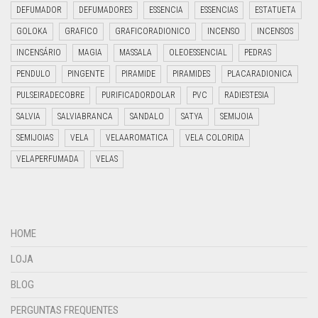
DEFUMADOR
DEFUMADORES
ESSENCIA
ESSENCIAS
ESTATUETA
GOLOKA
GRAFICO
GRAFICORADIONICO
INCENSO
INCENSOS
INCENSÁRIO
MAGIA
MASSALA
OLEOESSENCIAL
PEDRAS
PENDULO
PINGENTE
PIRAMIDE
PIRAMIDES
PLACARADIONICA
PULSEIRADECOBRE
PURIFICADORDOLAR
PVC
RADIESTESIA
SALVIA
SALVIABRANCA
SANDALO
SATYA
SEMIJOIA
SEMIJOIAS
VELA
VELAAROMATICA
VELA COLORIDA
VELAPERFUMADA
VELAS
HOME
LOJA
BLOG
PERGUNTAS FREQUENTES