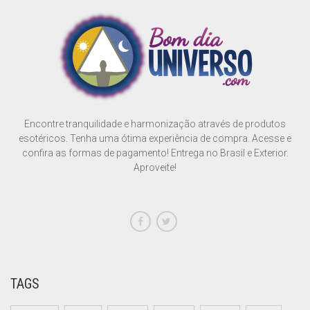
SONS
SÍMBOLO EGÍPCIO
VELAS E RECHAUD
Encontre tranquilidade e harmonização através de produtos
esotéricos. Tenha uma ótima experiência de compra. Acesse e
confira as formas de pagamento! Entrega no Brasil e Exterior.
Aproveite!
TAGS