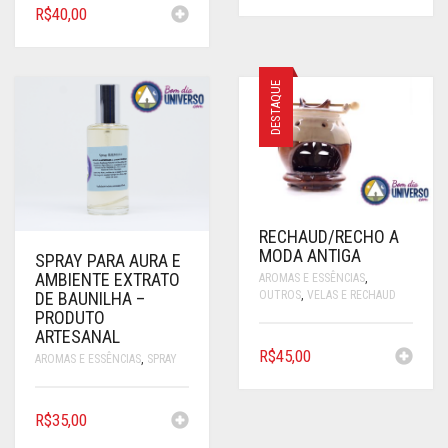
R$
40,00
DESTAQUE
RECHAUD/RECHO A
MODA ANTIGA
SPRAY PARA AURA E
AMBIENTE EXTRATO
AROMAS E ESSÊNCIAS
,
OUTROS
,
VELAS E RECHAUD
DE BAUNILHA –
PRODUTO
ARTESANAL
R$
45,00
AROMAS E ESSÊNCIAS
,
SPRAY
R$
35,00