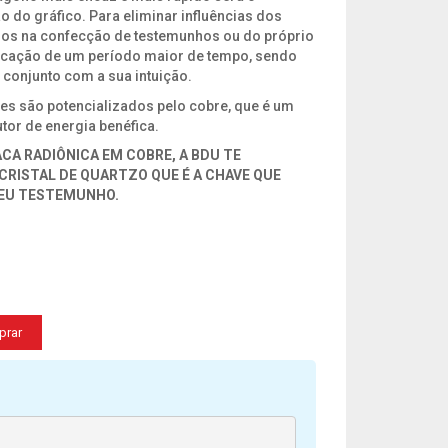
 do gráfico. Para eliminar influências dos
dos na confecção de testemunhos ou do próprio
icação de um período maior de tempo, sendo
 conjunto com a sua intuição.
es são potencializados pelo cobre, que é um
tor de energia benéfica.
A RADIÔNICA EM COBRE, A BDU TE
CRISTAL DE QUARTZO QUE É A CHAVE QUE
SEU TESTEMUNHO.
prar