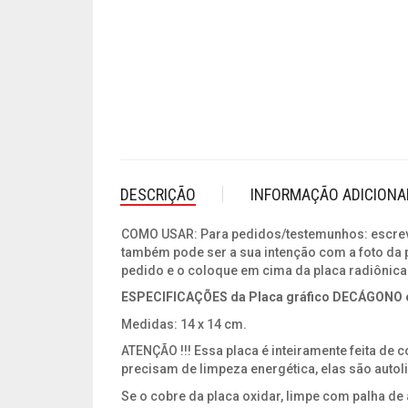
DESCRIÇÃO
INFORMAÇÃO ADICIONA
COMO USAR: Para pedidos/testemunhos: escreva
também pode ser a sua intenção com a foto da p
pedido e o coloque em cima da placa radiônica
ESPECIFICAÇÕES da Placa gráfico DECÁGONO 
Medidas: 14 x 14 cm.
ATENÇÃO !!! Essa placa é inteiramente feita de
precisam de limpeza energética, elas são autol
Se o cobre da placa oxidar, limpe com palha de