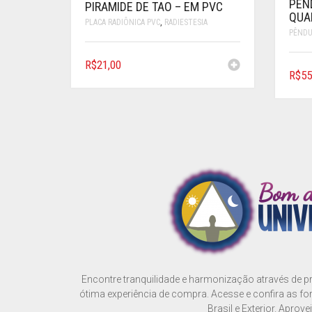
PEN
PIRAMIDE DE TAO – EM PVC
QUA
PLACA RADIÔNICA PVC
,
RADIESTESIA
PÊND
R$
21,00
R$
55
Encontre tranquilidade e harmonização através de 
ótima experiência de compra. Acesse e confira as f
Brasil e Exterior. Aprovei