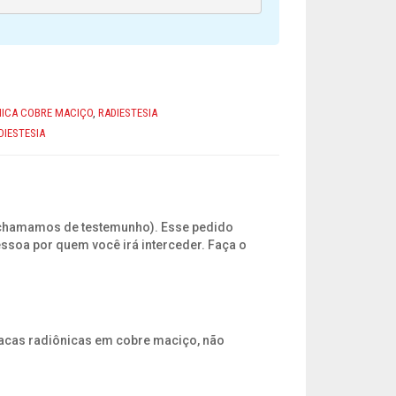
NICA COBRE MACIÇO
,
RADIESTESIA
DIESTESIA
e chamamos de testemunho). Esse pedido
ssoa por quem você irá interceder. Faça o
placas radiônicas em cobre maciço, não