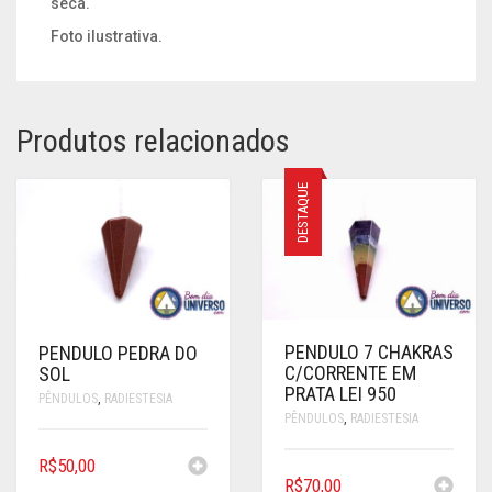
seca.
Foto ilustrativa.
Produtos relacionados
DESTAQUE
PENDULO 7 CHAKRAS
PENDULO PEDRA DO
C/CORRENTE EM
SOL
PRATA LEI 950
PÊNDULOS
,
RADIESTESIA
PÊNDULOS
,
RADIESTESIA
R$
50,00
R$
70,00