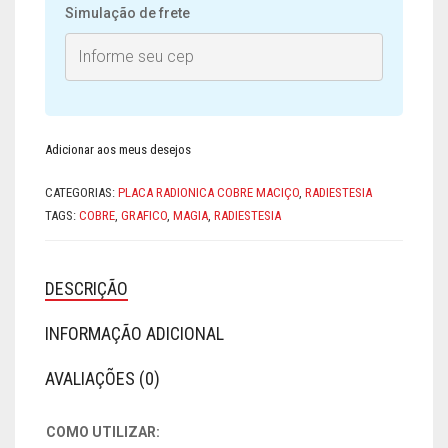
-
Simulação de frete
EM
COBRE
MACIÇO
QUANTIDADE
Adicionar aos meus desejos
CATEGORIAS:
PLACA RADIONICA COBRE MACIÇO
,
RADIESTESIA
TAGS:
COBRE
,
GRAFICO
,
MAGIA
,
RADIESTESIA
DESCRIÇÃO
INFORMAÇÃO ADICIONAL
AVALIAÇÕES (0)
COMO UTILIZAR: