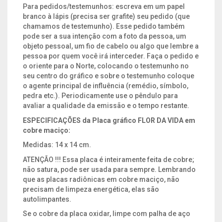
Para pedidos/testemunhos: escreva em um papel
branco à lápis (precisa ser grafite) seu pedido (que
chamamos de testemunho). Esse pedido também
pode ser a sua intenção com a foto da pessoa, um
objeto pessoal, um fio de cabelo ou algo que lembre a
pessoa por quem você irá interceder. Faça o pedido e
o oriente para o Norte, colocando o testemunho no
seu centro do gráfico e sobre o testemunho coloque
o agente principal de influência (remédio, símbolo,
pedra etc.). Periodicamente use o pêndulo para
avaliar a qualidade da emissão e o tempo restante.
ESPECIFICAÇÕES da Placa gráfico FLOR DA VIDA em
cobre maciço:
Medidas: 14 x 14 cm.
ATENÇÃO !!! Essa placa é inteiramente feita de cobre;
não satura, pode ser usada para sempre. Lembrando
que as placas radiônicas em cobre maciço, não
precisam de limpeza energética, elas são
autolimpantes.
Se o cobre da placa oxidar, limpe com palha de aço