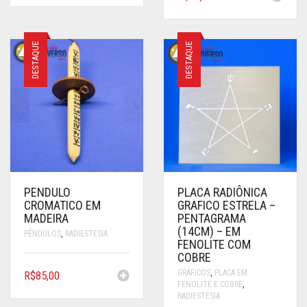
DESTAQUE
DESTAQUE
PENDULO
PLACA RADIÔNICA
CROMATICO EM
GRAFICO ESTRELA –
MADEIRA
PENTAGRAMA
(14CM) – EM
PÊNDULOS
,
RADIESTESIA
FENOLITE COM
COBRE
GRÁFICOS
,
PLACA EM
R$
85,00
FENOLITE E COBRE
,
RADIESTESIA