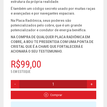
estrutura da própria realidade.
É também um código secreto usado por muitas raças
e avançadas e por navegantes espaciais.
Na Placa Radiônica, seus poderes são
potencializados pelo cobre, que é um grande
potencializador e condutor de energia benéfica.
NA COMPRA DE QUALQUER PLACA RADIÔNICA EM
COBRE, A BDU TE PRESENTEIA COM UMA PONTA DE
CRISTAL QUE É A CHAVE QUE FORTALECERÁ E
ACIONARÁ O SEU TESTEMUNHO.
R$
99,00
5 EM ESTOQUE
PLACA
RADIONICA
GRAFICO
FLOR
Comprar
DA
VIDA