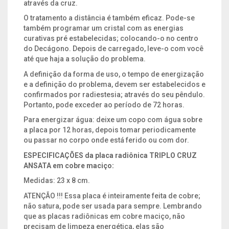
através da cruz.
O tratamento a distância é também eficaz. Pode-se
também programar um cristal com as energias
curativas pré estabelecidas; colocando-o no centro
do Decágono. Depois de carregado, leve-o com você
até que haja a solução do problema.
A definição da forma de uso, o tempo de energização
e a definição do problema, devem ser estabelecidos e
confirmados por radiestesia; através do seu pêndulo.
Portanto, pode exceder ao período de 72 horas.
Para energizar água: deixe um copo com água sobre
a placa por 12 horas, depois tomar periodicamente
ou passar no corpo onde está ferido ou com dor.
ESPECIFICAÇÕES da placa radiônica TRIPLO CRUZ
ANSATA em cobre maciço:
Medidas: 23 x 8 cm.
ATENÇÃO !!! Essa placa é inteiramente feita de cobre;
não satura, pode ser usada para sempre. Lembrando
que as placas radiônicas em cobre maciço, não
precisam de limpeza energética, elas são