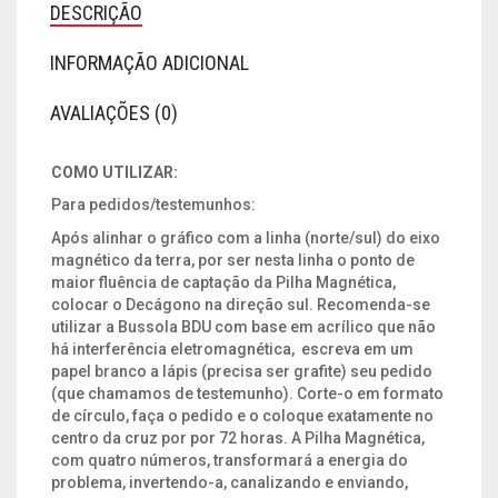
DESCRIÇÃO
INFORMAÇÃO ADICIONAL
AVALIAÇÕES (0)
COMO UTILIZAR:
Para pedidos/testemunhos:
Após alinhar o gráfico com a linha (norte/sul) do eixo
magnético da terra, por ser nesta linha o ponto de
maior fluência de captação da Pilha Magnética,
colocar o Decágono na direção sul. Recomenda-se
utilizar a Bussola BDU com base em acrílico que não
há interferência eletromagnética, escreva em um
papel branco a lápis (precisa ser grafite) seu pedido
(que chamamos de testemunho). Corte-o em formato
de círculo, faça o pedido e o coloque exatamente no
centro da cruz por por 72 horas. A Pilha Magnética,
com quatro números, transformará a energia do
problema, invertendo-a, canalizando e enviando,