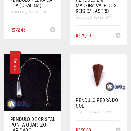
LUA (OPALINA)
MADEIRA VALE DOS
REIS C/ LASTRO
PÊNDULOS
,
RADIESTESIA
PÊNDULOS
,
RADIESTESIA
R$
72,45
R$
79,00
DESTAQUE
PENDULO PEDRA DO
SOL
PÊNDULOS
,
RADIESTESIA
PENDULO DE CRISTAL
PONTA QUARTZO
LAPIDADO
R$
50,00