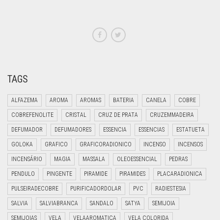
TAGS
ALFAZEMA
AROMA
AROMAS
BATERIA
CANELA
COBRE
COBREFENOLITE
CRISTAL
CRUZ DE PRATA
CRUZEMMADEIRA
DEFUMADOR
DEFUMADORES
ESSENCIA
ESSENCIAS
ESTATUETA
GOLOKA
GRAFICO
GRAFICORADIONICO
INCENSO
INCENSOS
INCENSÁRIO
MAGIA
MASSALA
OLEOESSENCIAL
PEDRAS
PENDULO
PINGENTE
PIRAMIDE
PIRAMIDES
PLACARADIONICA
PULSEIRADECOBRE
PURIFICADORDOLAR
PVC
RADIESTESIA
SALVIA
SALVIABRANCA
SANDALO
SATYA
SEMIJOIA
SEMIJOIAS
VELA
VELAAROMATICA
VELA COLORIDA