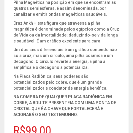
Pilha Magnética na posição em que se encontram as
quatros semiesferas, é assim denominada, por
canalizar e emitir ondas magnéticas saudáveis.
Cruz Ankh – esta figura que atravessa a pilha
magnética é denominada pelos egípcios como a Cruz
da Vida ou da Imortalidade; deduzindo-se vida longa
e saudável. É um gráfico excelente para cura.
Um dos seus diferenciais é um gráfico contendo não
só a cruz, mas um círculo, uma pilha cósmica e um
decágono. O círculo reverte a energia, a pilha a
amplifica e o decágono a potencializa.
Na Placa Radiônica, seus poderes são
potencializados pelo cobre, que é um grande
potencializador e condutor de energia benéfica.
NA COMPRA DE QUALQUER PLACA RADIÔNICA EM
COBRE, A BDU TE PRESENTEIA COM UMA PONTA DE
CRISTAL QUE É A CHAVE QUE FORTALECERÁ E
ACIONARÁ O SEU TESTEMUNHO.
R$
99,00